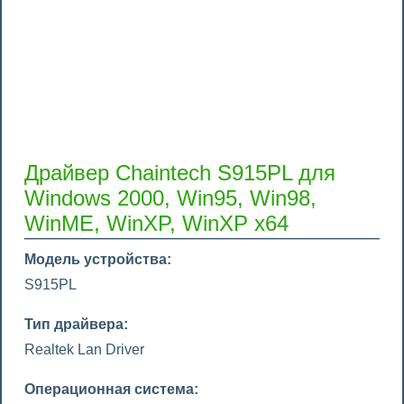
Драйвер Chaintech S915PL для
Windows 2000, Win95, Win98,
WinME, WinXP, WinXP x64
Модель устройства:
S915PL
Тип драйвера:
Realtek Lan Driver
Операционная система: