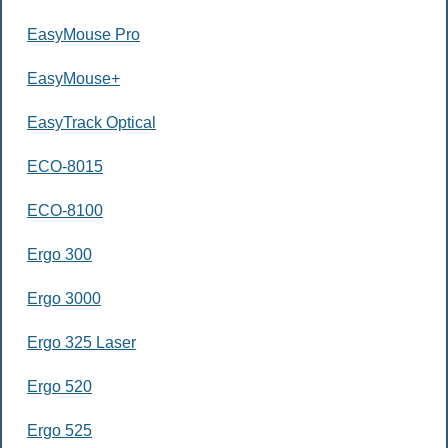
EasyMouse Pro
EasyMouse+
EasyTrack Optical
ECO-8015
ECO-8100
Ergo 300
Ergo 3000
Ergo 325 Laser
Ergo 520
Ergo 525