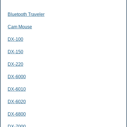
Bluetooth Traveler
Cam Mouse
DX-100
DX-150
DX-220
DX-6000
DX-6010
DX-6020
DX-6800
DX-7000