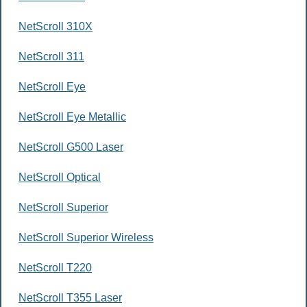
NetScroll 310X
NetScroll 311
NetScroll Eye
NetScroll Eye Metallic
NetScroll G500 Laser
NetScroll Optical
NetScroll Superior
NetScroll Superior Wireless
NetScroll T220
NetScroll T355 Laser