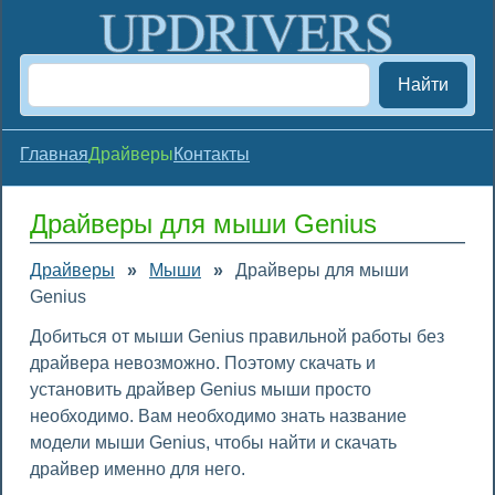
Найти
Главная
Драйверы
Контакты
Драйверы для мыши Genius
Драйверы
»
Мыши
»
Драйверы для мыши
Genius
Добиться от мыши Genius правильной работы без
драйвера невозможно. Поэтому скачать и
установить драйвер Genius мыши просто
необходимо. Вам необходимо знать название
модели мыши Genius, чтобы найти и скачать
драйвер именно для него.