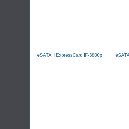
eSATA II ExpressCard IF-3800p
eSATA 