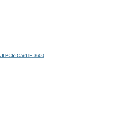
II PCIe Card IF-3600