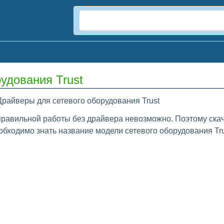
удования Trust
Драйверы для сетевого оборудования Trust
правильной работы без драйвера невозможно. Поэтому скача
бходимо знать название модели сетевого оборудования Tru