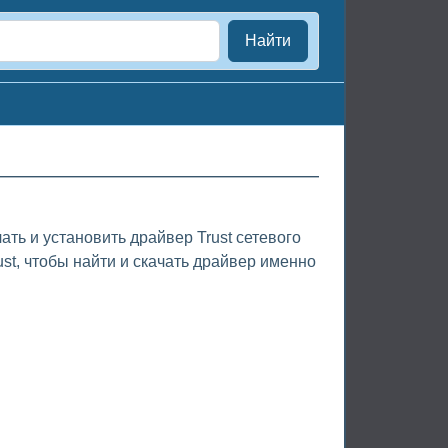
Найти
ть и установить драйвер Trust сетевого
st, чтобы найти и скачать драйвер именно