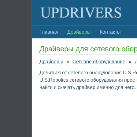
Главная
Драйверы
Контакты
Драйверы для сетевого обор
Драйверы
»
Сетевое оборудование
»
Добиться от сетевого оборудования U.S.R
U.S.Robotics сетевого оборудования прос
найти и скачать драйвер именно для него.