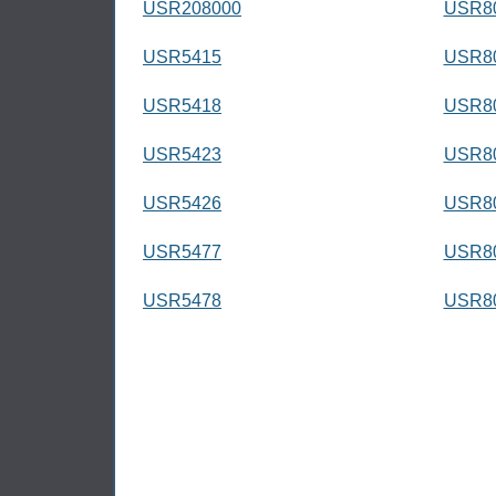
USR208000
USR8
USR5415
USR8
USR5418
USR8
USR5423
USR8
USR5426
USR8
USR5477
USR8
USR5478
USR8