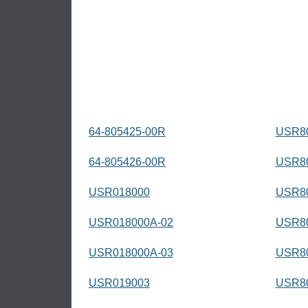
64-805425-00R
USR8
64-805426-00R
USR8
USR018000
USR8
USR018000A-02
USR8
USR018000A-03
USR8
USR019003
USR8