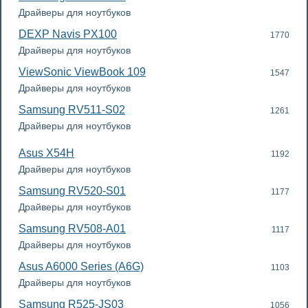
Драйверы для ноутбуков
DEXP Navis PX100
1770
Драйверы для ноутбуков
ViewSonic ViewBook 109
1547
Драйверы для ноутбуков
Samsung RV511-S02
1261
Драйверы для ноутбуков
Asus X54H
1192
Драйверы для ноутбуков
Samsung RV520-S01
1177
Драйверы для ноутбуков
Samsung RV508-A01
1117
Драйверы для ноутбуков
Asus A6000 Series (A6G)
1103
Драйверы для ноутбуков
Samsung R525-JS03
1056