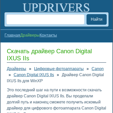
Найти
Главная
Драйверы
Контакты
Скачать драйвер Canon Digital
IXUS IIs
Драйверы
»
Цифровые фотоаппараты
»
Canon
»
Canon Digital IXUS IIs
»
Драйвер Canon Digital
IXUS IIs для WinXP
Это последний шаг на пути к возможности скачать
драйвер Canon Digital IXUS IIs. Вы проделали
долгий путь и наконец сможете получить искомый
драйвер для цифрового фотоаппарата Canon Digital