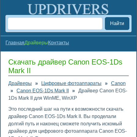
Найти
Главная
Драйверы
Контакты
Скачать драйвер Canon EOS-1Ds
Mark II
Драйверы
»
Цифровые фотоаппараты
»
Canon
»
Canon EOS-1Ds Mark II
»
Драйвер Canon EOS-
1Ds Mark II для WinME, WinXP
Это последний шаг на пути к возможности скачать
драйвер Canon EOS-1Ds Mark II. Вы проделали
долгий путь и наконец сможете получить искомый
драйвер для цифрового фотоаппарата Canon EOS-