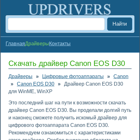
Найти
Главная
Драйверы
Контакты
Скачать драйвер Canon EOS D30
Драйверы
»
Цифровые фотоаппараты
»
Canon
»
Canon EOS D30
»
Драйвер Canon EOS D30
для WinME, WinXP
Это последний шаг на пути к возможности скачать
драйвер Canon EOS D30. Вы проделали долгий путь
и наконец сможете получить искомый драйвер для
цифрового фотоаппарата Canon EOS D30.
Рекомендуем ознакомиться с характеристиками