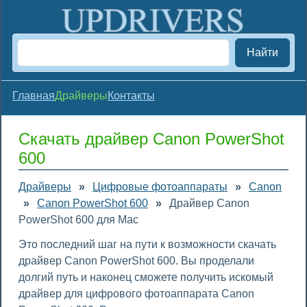
Найти
Главная
Драйверы
Контакты
Скачать драйвер Canon PowerShot
600
Драйверы
»
Цифровые фотоаппараты
»
Canon
»
Canon PowerShot 600
»
Драйвер Canon
PowerShot 600 для Mac
Это последний шаг на пути к возможности скачать
драйвер Canon PowerShot 600. Вы проделали
долгий путь и наконец сможете получить искомый
драйвер для цифрового фотоаппарата Canon