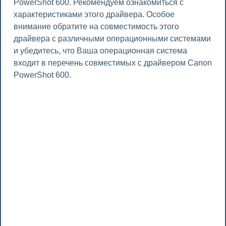
PowerShot 600. Рекомендуем ознакомиться с
характеристиками этого драйвера. Особое
внимание обратите на совместимость этого
драйвера с различными операционными системами
и убедитесь, что Ваша операционная система
входит в перечень совместимых с драйвером Canon
PowerShot 600.