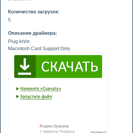
Количество загрузок:
5
Описание драйвера:
Plug-In\r\n
Macintosh Card Support Only