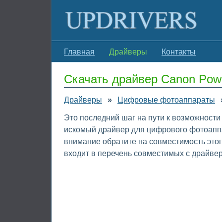
Главная
Драйверы
Контакты
Скачать драйвер Canon Pow
Драйверы
»
Цифровые фотоаппараты
Это последний шаг на пути к возможности
искомый драйвер для цифрового фотоаппа
внимание обратите на совместимость это
входит в перечень совместимых с драйве