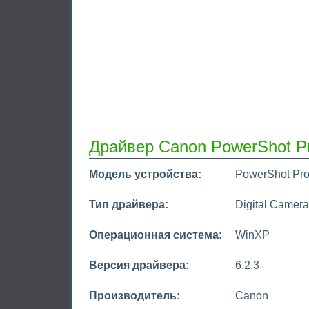
Драйвер Canon PowerShot P
Модель устройства:
PowerShot Pr
Тип драйвера:
Digital Camera
Операционная система:
WinXP
Версия драйвера:
6.2.3
Производитель:
Canon