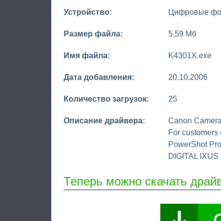
Устройство:
Цифровые фо
Размер файла:
5.59 Мб
Имя файла:
K4301X.exe
Дата добавления:
20.10.2006
Количество загрузок:
25
Описание драйвера:
Canon Camera 
For customers o
PowerShot Pro
DIGITAL IXUS 
Теперь можно скачать драй