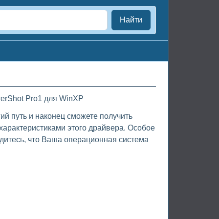
Найти
erShot Pro1 для WinXP
ий путь и наконец сможете получить
характеристиками этого драйвера. Особое
дитесь, что Ваша операционная система