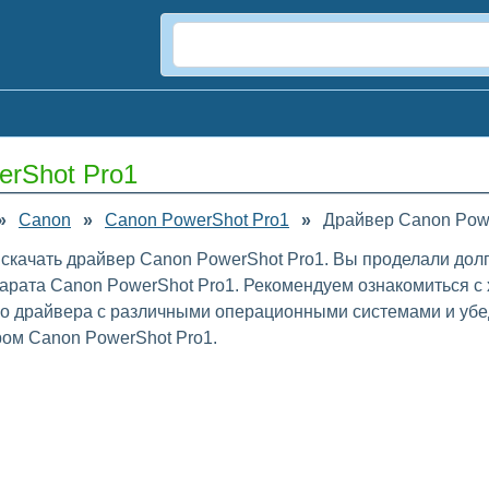
erShot Pro1
»
Canon
»
Canon PowerShot Pro1
»
Драйвер Canon Pow
 скачать драйвер Canon PowerShot Pro1. Вы проделали долг
рата Canon PowerShot Pro1. Рекомендуем ознакомиться с 
го драйвера с различными операционными системами и убе
ром Canon PowerShot Pro1.