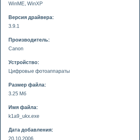
WinME, WinXP
Версия драйвера:
3.9.1
Производитель:
Canon
Устройство:
Цифровые фотоаппараты
Размер файла:
3.25 Мб
Имя файла:
k1a9_ukx.exe
Дата добавления:
20.10.2006