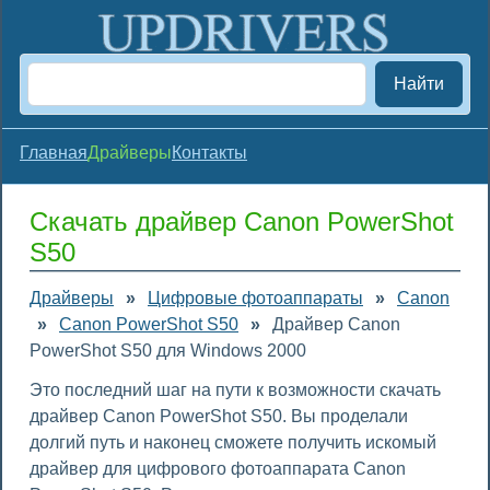
Найти
Главная
Драйверы
Контакты
Скачать драйвер Canon PowerShot
S50
Драйверы
»
Цифровые фотоаппараты
»
Canon
»
Canon PowerShot S50
»
Драйвер Canon
PowerShot S50 для Windows 2000
Это последний шаг на пути к возможности скачать
драйвер Canon PowerShot S50. Вы проделали
долгий путь и наконец сможете получить искомый
драйвер для цифрового фотоаппарата Canon