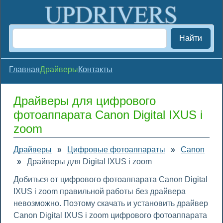
Найти
Главная
Драйверы
Контакты
Драйверы для цифрового
фотоаппарата Canon Digital IXUS i
zoom
Драйверы
»
Цифровые фотоаппараты
»
Canon
»
Драйверы для Digital IXUS i zoom
Добиться от цифрового фотоаппарата Canon Digital
IXUS i zoom правильной работы без драйвера
невозможно. Поэтому скачать и установить драйвер
Canon Digital IXUS i zoom цифрового фотоаппарата