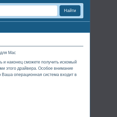
Найти
 для Mac
ть и наконец сможете получить искомый
ами этого драйвера. Особое внимание
о Ваша операционная система входит в