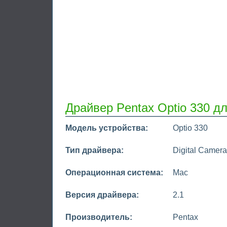
Драйвер Pentax Optio 330 д
Модель устройства:
Optio 330
Тип драйвера:
Digital Camera
Операционная система:
Mac
Версия драйвера:
2.1
Производитель:
Pentax