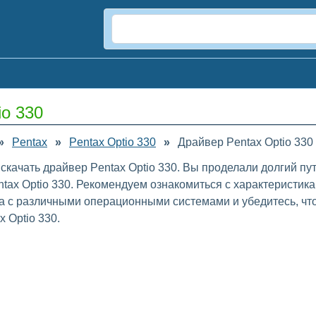
io 330
»
Pentax
»
Pentax Optio 330
»
Драйвер Pentax Optio 330
 скачать драйвер Pentax Optio 330. Вы проделали долгий пу
tax Optio 330. Рекомендуем ознакомиться с характеристик
ра с различными операционными системами и убедитесь, чт
 Optio 330.