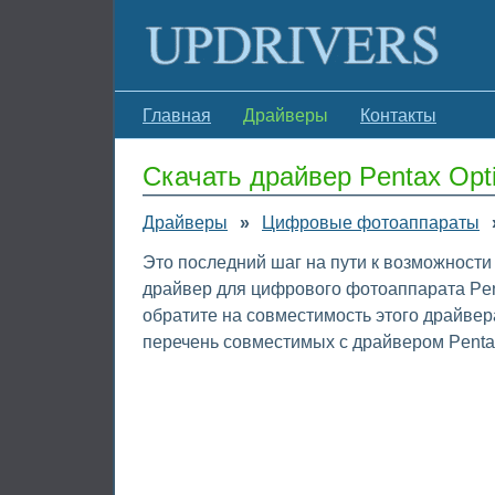
Главная
Драйверы
Контакты
Скачать драйвер Pentax Opt
Драйверы
»
Цифровые фотоаппараты
Это последний шаг на пути к возможности
драйвер для цифрового фотоаппарата Pen
обратите на совместимость этого драйве
перечень совместимых с драйвером Pentax