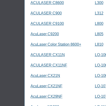
ACULASER C8600
L300
ACULASER C900
L312
ACULASER C9100
L800
AcuLaser C9200
L805
AcuLaser Color Station 8600+
L810
ACULASER CX11N
LQ-10
ACULASER CX11NF
LQ-10
AcuLaser CX21N
LQ-10
AcuLaser CX21NF
LQ-10
AcuLaser CX29NF
LQ-10