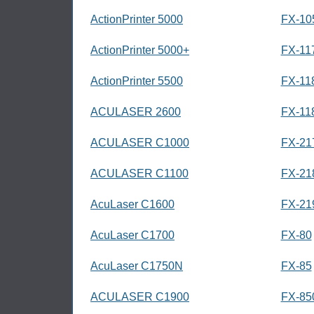
ActionPrinter 5000
FX-10
ActionPrinter 5000+
FX-11
ActionPrinter 5500
FX-11
ACULASER 2600
FX-11
ACULASER C1000
FX-21
ACULASER C1100
FX-21
AcuLaser C1600
FX-21
AcuLaser C1700
FX-80
AcuLaser C1750N
FX-85
ACULASER C1900
FX-85