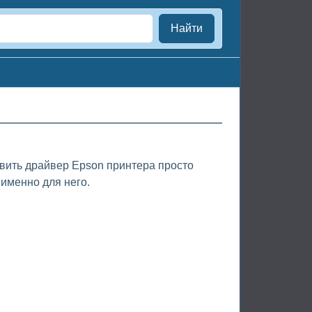
Найти
овить драйвер Epson принтера просто
именно для него.