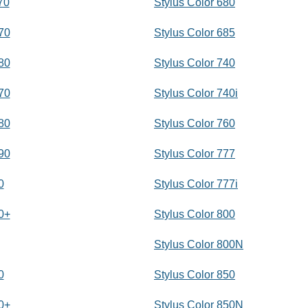
70
Stylus Color 680
70
Stylus Color 685
80
Stylus Color 740
70
Stylus Color 740i
80
Stylus Color 760
90
Stylus Color 777
0
Stylus Color 777i
0+
Stylus Color 800
Stylus Color 800N
0
Stylus Color 850
0+
Stylus Color 850N