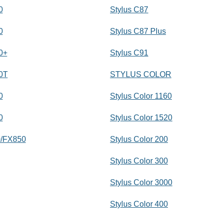
0
Stylus C87
0
Stylus C87 Plus
0+
Stylus C91
0T
STYLUS COLOR
0
Stylus Color 1160
0
Stylus Color 1520
/FX850
Stylus Color 200
Stylus Color 300
Stylus Color 3000
Stylus Color 400