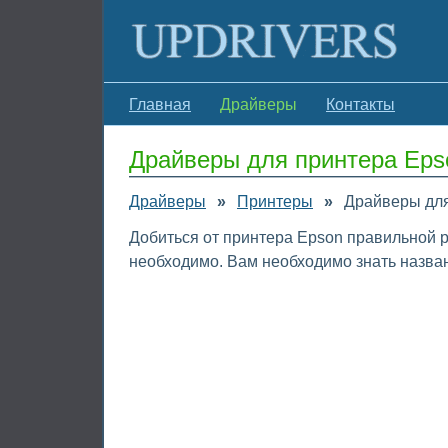
Главная
Драйверы
Контакты
Драйверы для принтера Eps
Драйверы
»
Принтеры
»
Драйверы для
Добиться от принтера Epson правильной р
необходимо. Вам необходимо знать назван