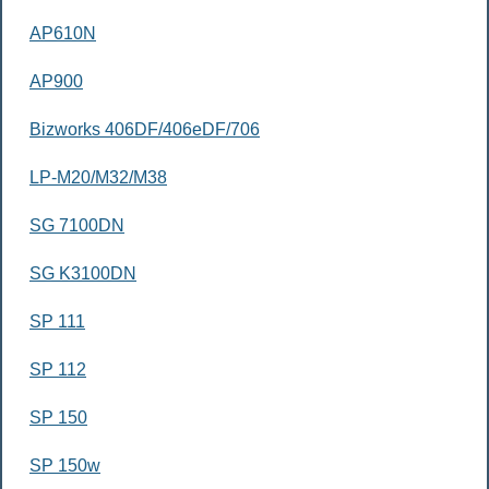
AP610N
AP900
Bizworks 406DF/406eDF/706
LP-M20/M32/M38
SG 7100DN
SG K3100DN
SP 111
SP 112
SP 150
SP 150w