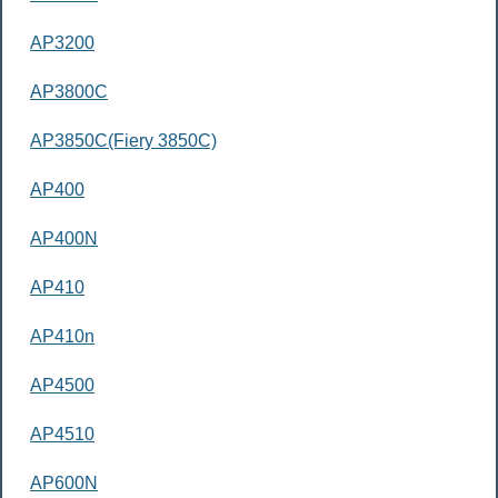
AP3200
AP3800C
AP3850C(Fiery 3850C)
AP400
AP400N
AP410
AP410n
AP4500
AP4510
AP600N