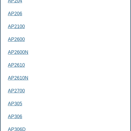
AP204
AP206
AP2100
AP2600
AP2600N
AP2610
AP2610N
AP2700
AP305
AP306
AP306D