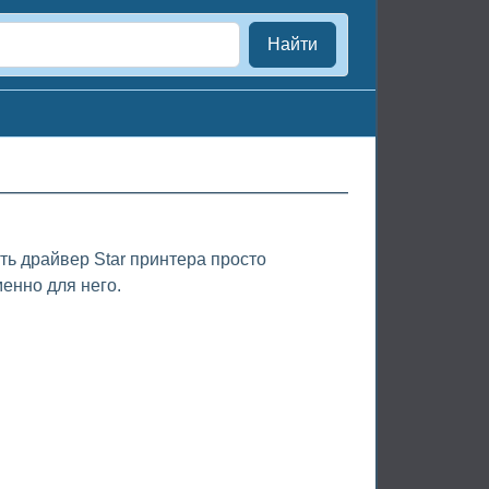
Найти
ть драйвер Star принтера просто
енно для него.