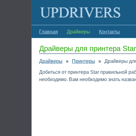
Главная
Драйверы
Контакты
Драйверы для принтера Star
Драйверы
»
Принтеры
»
Драйверы для
Добиться от принтера Star правильной ра
необходимо. Вам необходимо знать назван