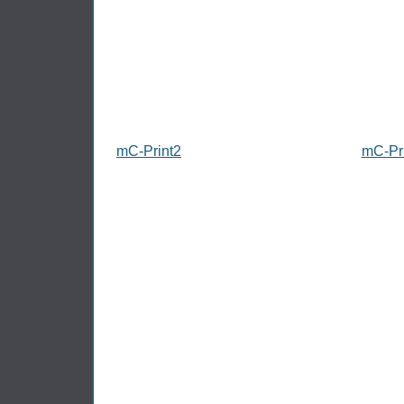
mC-Print2
mC-Pr