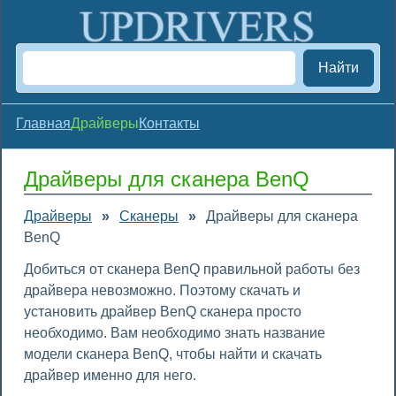
Найти
Главная
Драйверы
Контакты
Драйверы для сканера BenQ
Драйверы
»
Сканеры
»
Драйверы для сканера
BenQ
Добиться от сканера BenQ правильной работы без
драйвера невозможно. Поэтому скачать и
установить драйвер BenQ сканера просто
необходимо. Вам необходимо знать название
модели сканера BenQ, чтобы найти и скачать
драйвер именно для него.