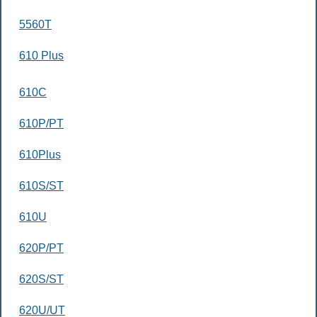
5560T
610 Plus
610C
610P/PT
610Plus
610S/ST
610U
620P/PT
620S/ST
620U/UT