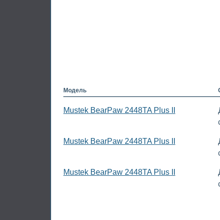
Модель
Mustek BearPaw 2448TA Plus II
Mustek BearPaw 2448TA Plus II
Mustek BearPaw 2448TA Plus II