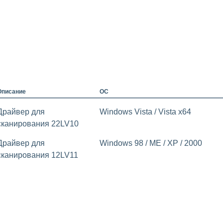
Описание
ОС
Драйвер для
Windows Vista / Vista x64
сканирования 22LV10
Драйвер для
Windows 98 / ME / XP / 2000
сканирования 12LV11