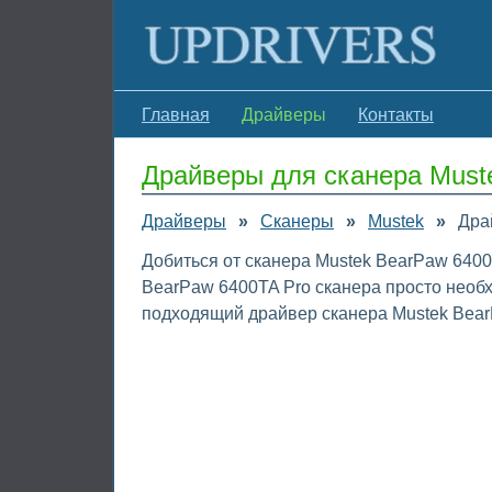
Главная
Драйверы
Контакты
Драйверы для сканера Must
Драйверы
»
Сканеры
»
Mustek
»
Дра
Добиться от сканера Mustek BearPaw 6400
BearPaw 6400TA Pro сканера просто необх
подходящий драйвер сканера Mustek Bear