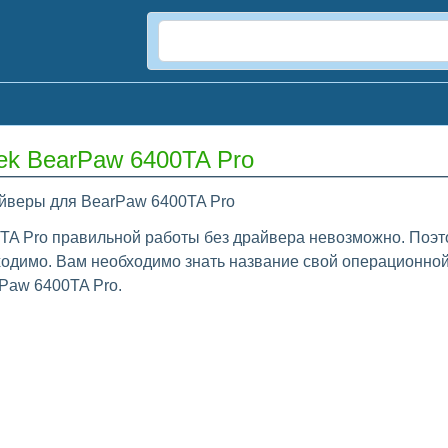
ek BearPaw 6400TA Pro
йверы для BearPaw 6400TA Pro
TA Pro правильной работы без драйвера невозможно. Поэто
одимо. Вам необходимо знать название свой операционной 
Paw 6400TA Pro.