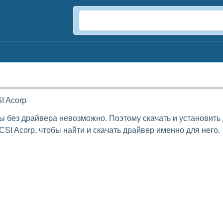
I Acorp
ы без драйвера невозможно. Поэтому скачать и установить
SI Acorp, чтобы найти и скачать драйвер именно для него.