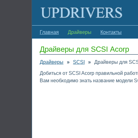
Главная
Драйверы
Контакты
Драйверы для SCSI Acorp
Драйверы
»
SCSI
»
Драйверы для SCS
Добиться от SCSI Acorp правильной работ
Вам необходимо знать название модели SC