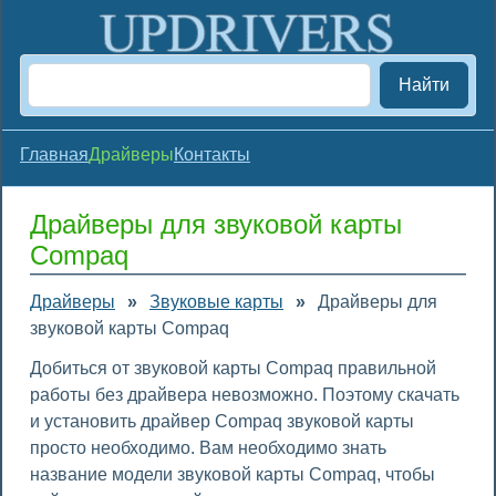
Найти
Главная
Драйверы
Контакты
Драйверы для звуковой карты
Compaq
Драйверы
»
Звуковые карты
»
Драйверы для
звуковой карты Compaq
Добиться от звуковой карты Compaq правильной
работы без драйвера невозможно. Поэтому скачать
и установить драйвер Compaq звуковой карты
просто необходимо. Вам необходимо знать
название модели звуковой карты Compaq, чтобы