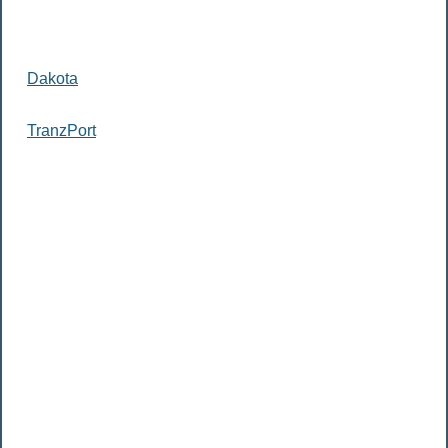
Dakota
TranzPort