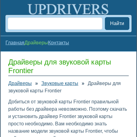
Найти
Главная
Драйверы
Контакты
Драйверы для звуковой карты
Frontier
Драйверы
»
Звуковые карты
»
Драйверы для
звуковой карты Frontier
Добиться от звуковой карты Frontier правильной
работы без драйвера невозможно. Поэтому скачать
и установить драйвер Frontier звуковой карты
просто необходимо. Вам необходимо знать
название модели звуковой карты Frontier, чтобы