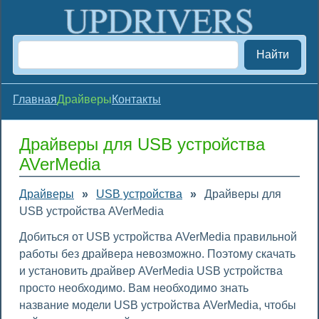
Найти
Главная
Драйверы
Контакты
Драйверы для USB устройства
AVerMedia
Драйверы
»
USB устройства
»
Драйверы для
USB устройства AVerMedia
Добиться от USB устройства AVerMedia правильной
работы без драйвера невозможно. Поэтому скачать
и установить драйвер AVerMedia USB устройства
просто необходимо. Вам необходимо знать
название модели USB устройства AVerMedia, чтобы