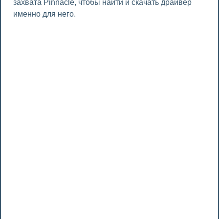
захвата Pinnacle, чтобы найти и скачать драйвер
именно для него.