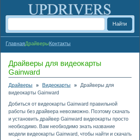
Найти
Главная
Драйверы
Контакты
Драйверы для видеокарты
Gainward
Драйверы
»
Видеокарты
»
Драйверы для
видеокарты Gainward
Добиться от видеокарты Gainward правильной
работы без драйвера невозможно. Поэтому скачать
и установить драйвер Gainward видеокарты просто
необходимо. Вам необходимо знать название
модели видеокарты Gainward, чтобы найти и скачать