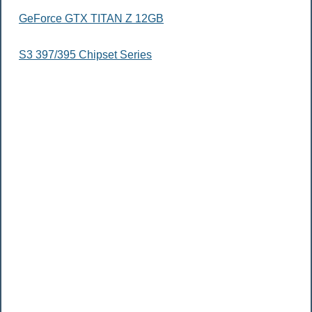
GeForce GTX TITAN Z 12GB
S3 397/395 Chipset Series