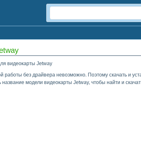
etway
ля видеокарты Jetway
й работы без драйвера невозможно. Поэтому скачать и уст
 название модели видеокарты Jetway, чтобы найти и скачат