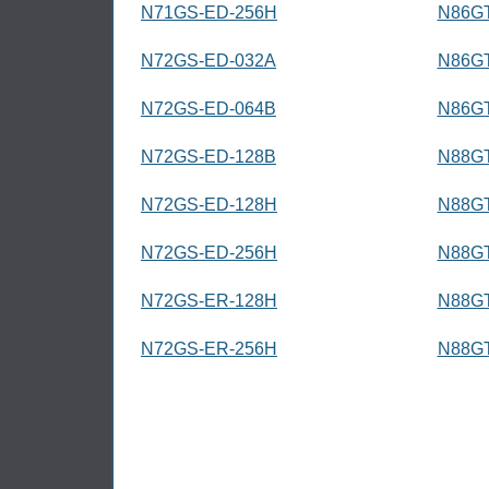
N71GS-ED-256H
N86GT
N72GS-ED-032A
N86GT
N72GS-ED-064B
N86GT
N72GS-ED-128B
N88G
N72GS-ED-128H
N88G
N72GS-ED-256H
N88G
N72GS-ER-128H
N88GT
N72GS-ER-256H
N88G