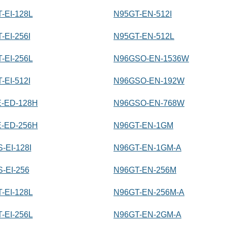
-EI-128L
N95GT-EN-512I
-EI-256I
N95GT-EN-512L
-EI-256L
N96GSO-EN-1536W
-EI-512I
N96GSO-EN-192W
-ED-128H
N96GSO-EN-768W
-ED-256H
N96GT-EN-1GM
-EI-128I
N96GT-EN-1GM-A
-EI-256
N96GT-EN-256M
-EI-128L
N96GT-EN-256M-A
-EI-256L
N96GT-EN-2GM-A