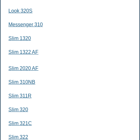
Look 320S
Messenger 310
Slim 1320
Slim 1322 AF
Slim 2020 AF
Slim 310NB
Slim 311R
Slim 320
Slim 321C
Slim 322