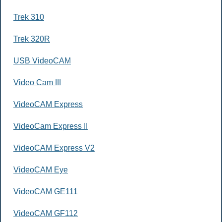
Trek 310
Trek 320R
USB VideoCAM
Video Cam III
VideoCAM Express
VideoCam Express II
VideoCAM Express V2
VideoCAM Eye
VideoCAM GE111
VideoCAM GF112