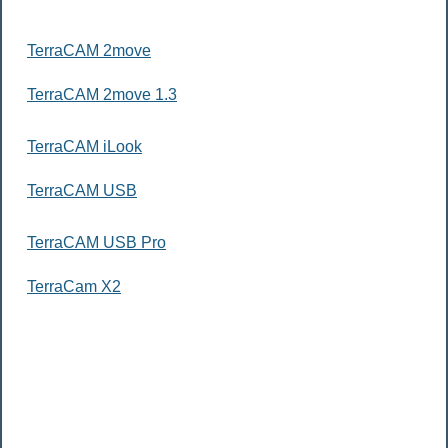
TerraCAM 2move
TerraCAM 2move 1.3
TerraCAM iLook
TerraCAM USB
TerraCAM USB Pro
TerraCam X2